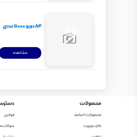
A4 دورو 5000 عددی
مشاهده
محصولات
دسترسی
محصولات 6 ساعته
قوانین
کارت ویزیت
سوالات مت