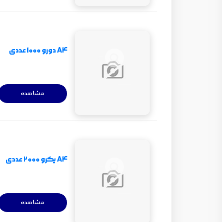
A4 دورو 1000 عددی
مشاهده
A4 یکرو 2000 عددی
مشاهده