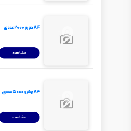
A4 دورو 2000 عددی
مشاهده
A4 یکرو 5000 عددی
مشاهده