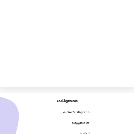
محصولات
محصولات 6 ساعته
کارت ویزیت
تراکت