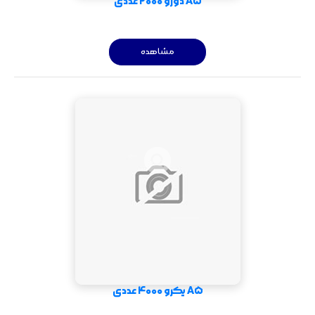
A5 دورو 2000 عددی
مشاهده
A5 یکرو 4000 عددی