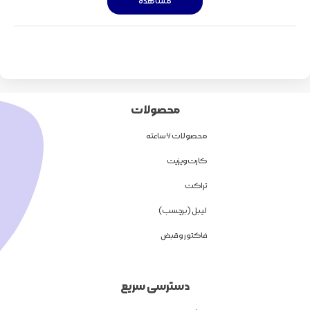
مشاهده
محصولات
محصولات 6 ساعته
کارت ویزیت
تراکت
لیبل (برچسب)
فاکتور و قبض
دسترسی سریع