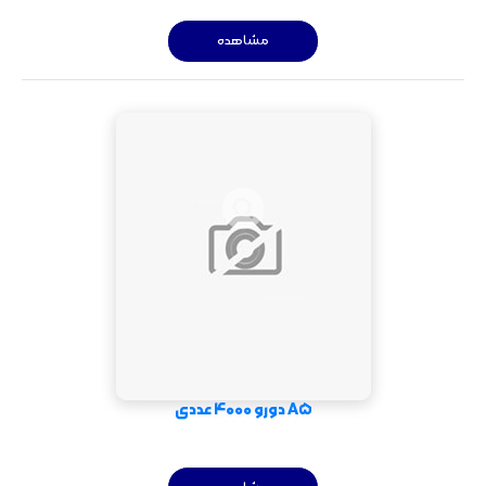
مشاهده
A5 دورو 4000 عددی