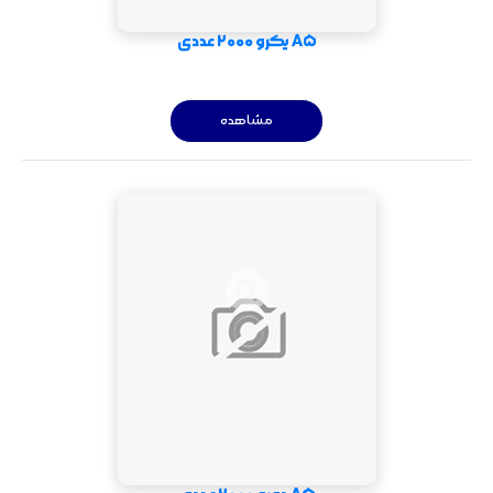
A5 یکرو 2000 عددی
مشاهده