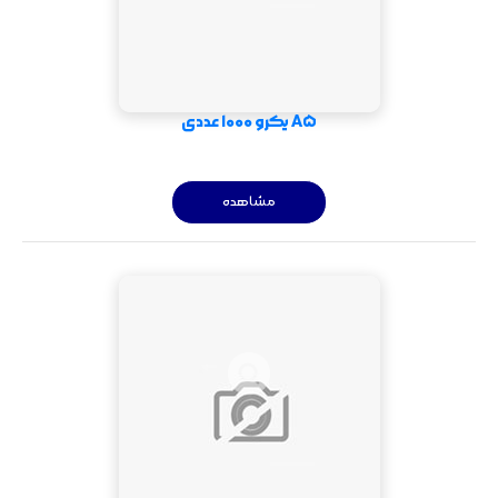
A5 یکرو 1000 عددی
مشاهده