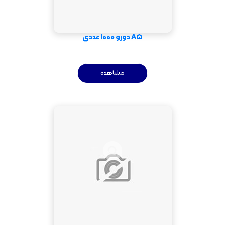
A5 دورو 1000 عددی
مشاهده