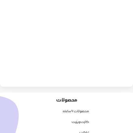
محصولات
محصولات 6 ساعته
کارت ویزیت
تراکت