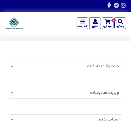
0
جستجو
سبدخرید
کاربر
فهرست
محصولات 6 ساعته
ویزیت های ساده
انتخاب کنید