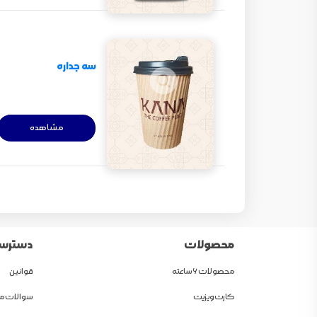
سه جداره
مشاهده
محصولات
دسترسی
محصولات 6 ساعته
قوانین
کارت ویزیت
سوالات مت