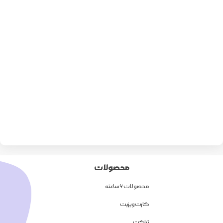
محصولات
محصولات 6 ساعته
کارت ویزیت
تراکت