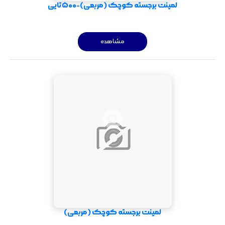
لمینت برجسته کوچک (مربعی)-500تایی
مشاهده
لمینت برجسته کوچک (مربعی)