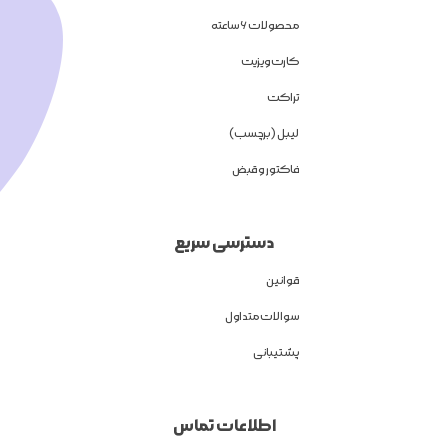
محصولات 6 ساعته
کارت ویزیت
تراکت
لیبل (برچسب)
فاکتور و قبض
دسترسی سریع
قوانین
سوالات متداول
پشتیبانی
اطلاعات تماس