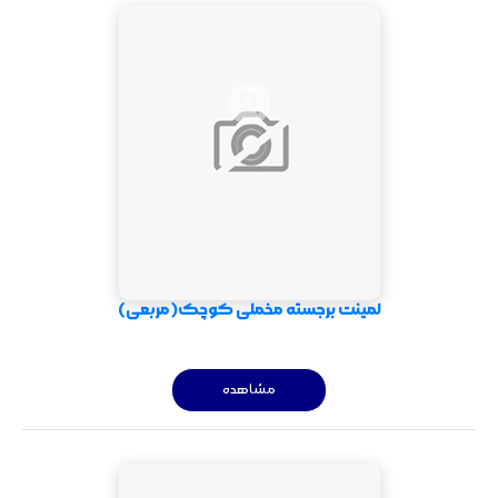
لمینت برجسته مخملی کوچک(مربعی)
مشاهده