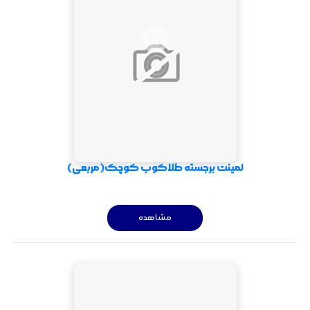
لمینت برجسته طلاکوب کوچک(مربعی)
مشاهده