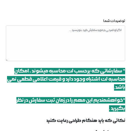
توضیحات شما
* سفارشاتی که بر حسب لت محاسبه میشوند ، امکان
محاسبه لت اشتباه وجود دارد و قیمت اعلامی قطعی نمی
باشد.
*خواهشمندیم این مهم را در زمان ثبت سفارش در نظر
بگیرید .
نکاتی که باید هنگام طراحی رعایت کنید