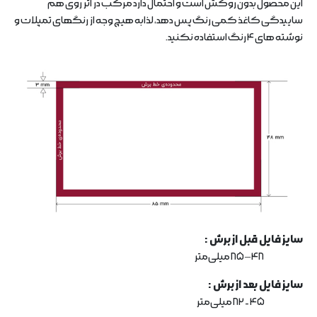
این محصول بدون روکش است و احتمال دارد مرکب در اثر روی هم
ساییدگی کاغذ کمی رنگ پس دهد، لذابه هیچ وجه از رنگهای تمپلات و
نوشته های 4 رنگ استفاده نکنید.
سایز فایل قبل از برش :
48 – 85 میلی‌متر
سایز فایل بعد از برش :
45 - 82 میلی‌متر