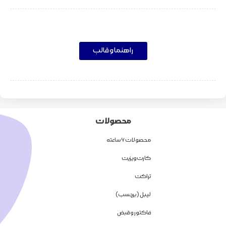
راهنما و قالب
محصولات
محصولات 6 ساعته
کارت ویزیت
تراکت
لیبل (برچسب)
فاکتور و قبض