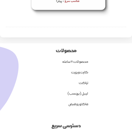
محصولات
محصولات 6 ساعته
کارت ویزیت
تراکت
لیبل (برچسب)
فاکتور و قبض
دسترسی سریع