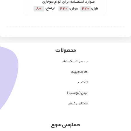
محصولات
محصولات 6 ساعته
کارت ویزیت
تراکت
لیبل (برچسب)
فاکتور و قبض
دسترسی سریع